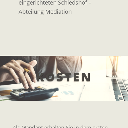
eingerichteten Schiedshof –
Abteilung Mediation
KOSTEN
Als Mandant erhalten Sie in dem ersten