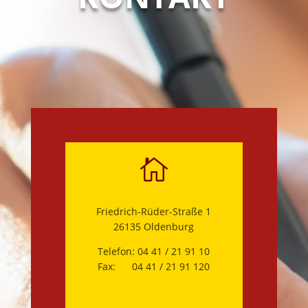

Friedrich-Rüder-Straße 1
26135 Oldenburg
Telefon: 04 41 / 21 91 10
Fax: 04 41 / 21 91 120