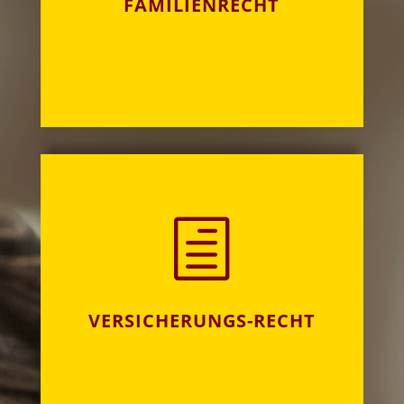
FAMILIENRECHT
h
VERSICHERUNGS-RECHT